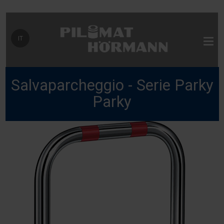
Seleziona la tua lingua
IT
Salvaparcheggio - Serie Parky
Parky