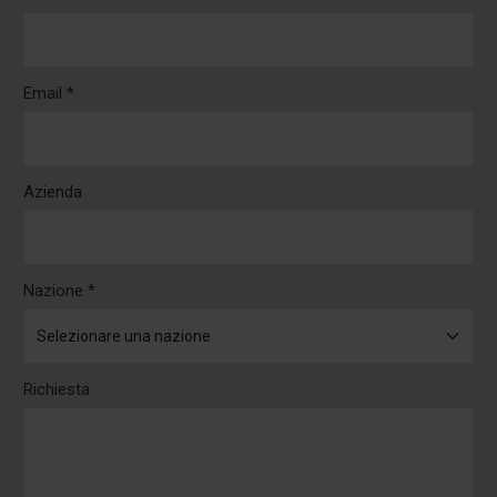
Email *
Azienda
Nazione *
Richiesta