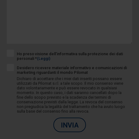
Ho preso visione dell’informativa sulla protezione dei dati
personali *
(Leggi)
Desidero ricevere materiale informativo e comunicazioni di
marketing riguardanti il mondo Pilomat
Dichiaro di accettare che i miei dati inseriti possano essere
utilizzati da Pilomat s.r.l. a tale scopo. Il mio consenso viene
dato volontariamente e può essere revocato in qualsiasi
momento. In questo caso, i dati saranno cancellati dopo la
fine dello scopo previsto e la scadenza dei termini di
conservazione previsti dalla legge. La revoca del consenso
non pregiudica la legalità del trattamento che ha avuto luogo
sulla base del consenso fino alla revoca.
INVIA