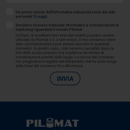
Ho preso visione dell’informativa sulla protezione dei dati
personali *
(Leggi)
Desidero ricevere materiale informativo e comunicazioni di
marketing riguardanti il mondo Pilomat
Dichiaro di accettare che i miei dati inseriti possano essere
utilizzati da Pilomat s.r.l. a tale scopo. Il mio consenso viene
dato volontariamente e può essere revocato in qualsiasi
momento. In questo caso, i dati saranno cancellati dopo la
fine dello scopo previsto e la scadenza dei termini di
conservazione previsti dalla legge. La revoca del consenso
non pregiudica la legalità del trattamento che ha avuto luogo
sulla base del consenso fino alla revoca.
INVIA