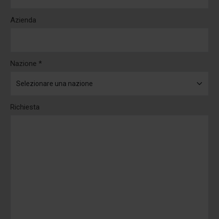
Azienda
Nazione *
Richiesta