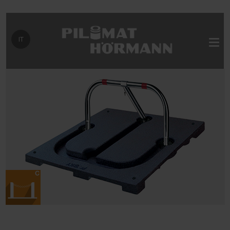
Seleziona la tua lingua
IT