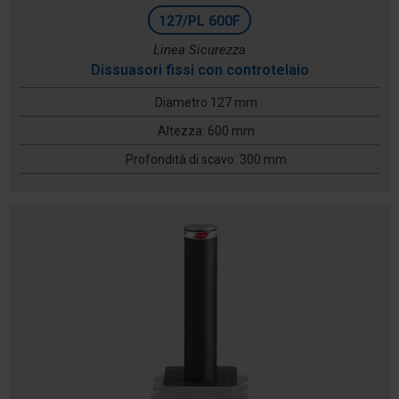
127/PL 600F
Linea Sicurezza
Dissuasori fissi con controtelaio
Diametro 127 mm
Altezza: 600 mm
Profondità di scavo: 300 mm