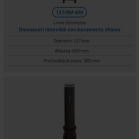
127/RM 600
Linea Sicurezza
Dissuasori rimovibili con basamento chiuso
Diametro 127 mm
Altezza: 600 mm
Profondità di scavo: 300 mm