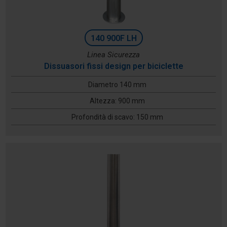
140 900F LH
Linea Sicurezza
Dissuasori fissi design per biciclette
Diametro 140 mm
Altezza: 900 mm
Profondità di scavo: 150 mm