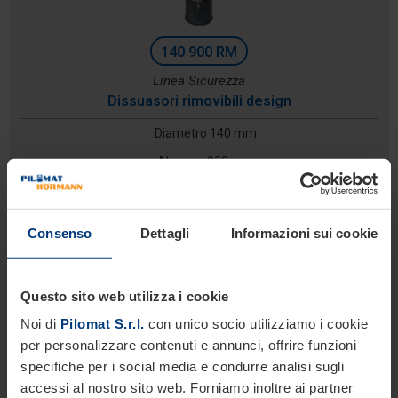
140 900 RM
Linea Sicurezza
Dissuasori rimovibili design
Diametro 140 mm
Altezza: 900 mm
Profondità di scavo:
Consenso
Dettagli
Informazioni sui cookie
Questo sito web utilizza i cookie
Noi di
Pilomat S.r.l.
con unico socio utilizziamo i cookie
per personalizzare contenuti e annunci, offrire funzioni
specifiche per i social media e condurre analisi sugli
accessi al nostro sito web. Forniamo inoltre ai partner