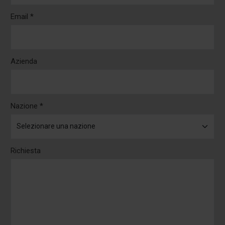
Email *
Azienda
Nazione *
Richiesta