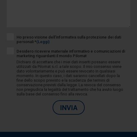
Ho preso visione dell’informativa sulla protezione dei dati
personali *
(Leggi)
Desidero ricevere materiale informativo e comunicazioni di
marketing riguardanti il mondo Pilomat
Dichiaro di accettare che i miei dati inseriti possano essere
utilizzati da Pilomat s.r.l. a tale scopo. Il mio consenso viene
dato volontariamente e può essere revocato in qualsiasi
momento. In questo caso, i dati saranno cancellati dopo la
fine dello scopo previsto e la scadenza dei termini di
conservazione previsti dalla legge. La revoca del consenso
non pregiudica la legalità del trattamento che ha avuto luogo
sulla base del consenso fino alla revoca.
INVIA