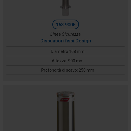
168 900F
Linea Sicurezza
Dissuasori fissi Design
Diametro 168 mm
Altezza: 900 mm
Profondità di scavo: 250 mm