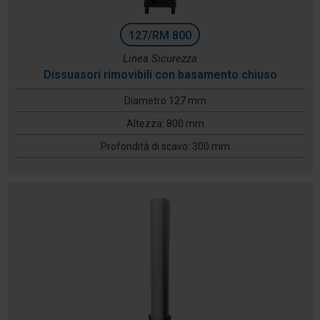
127/RM 800
Linea Sicurezza
Dissuasori rimovibili con basamento chiuso
Diametro 127 mm
Altezza: 800 mm
Profondità di scavo: 300 mm