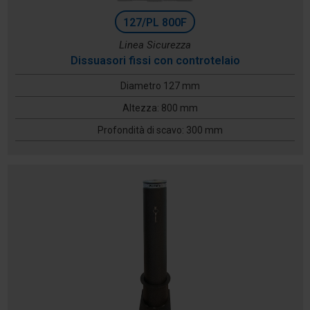
127/PL 800F
Linea Sicurezza
Dissuasori fissi con controtelaio
Diametro 127 mm
Altezza: 800 mm
Profondità di scavo: 300 mm