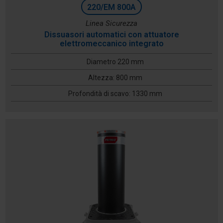
220/EM 800A
Linea Sicurezza
Dissuasori automatici con attuatore
elettromeccanico integrato
Diametro 220 mm
Altezza: 800 mm
Profondità di scavo: 1330 mm