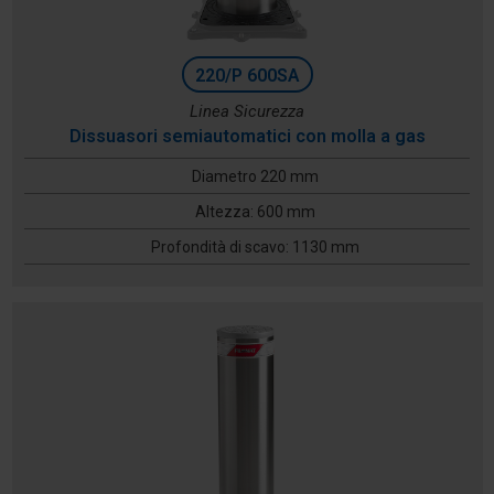
220/P 600SA
Linea Sicurezza
Dissuasori semiautomatici con molla a gas
Diametro 220 mm
Altezza: 600 mm
Profondità di scavo: 1130 mm