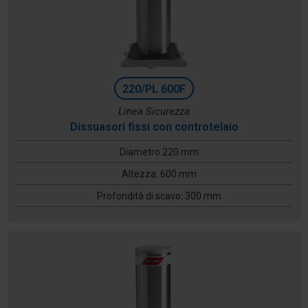
220/PL 600F
Linea Sicurezza
Dissuasori fissi con controtelaio
Diametro 220 mm
Altezza: 600 mm
Profondità di scavo: 300 mm