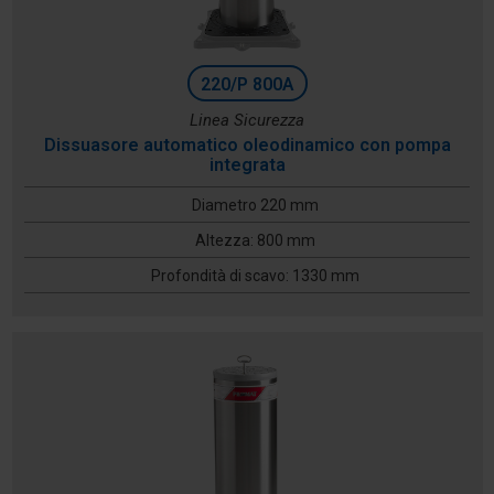
220/P 800A
Linea Sicurezza
Dissuasore automatico oleodinamico con pompa
integrata
Diametro 220 mm
Altezza: 800 mm
Profondità di scavo: 1330 mm