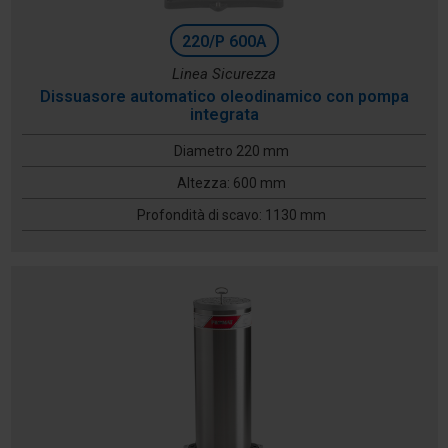
220/P 600A
Linea Sicurezza
Dissuasore automatico oleodinamico con pompa
integrata
Diametro 220 mm
Altezza: 600 mm
Profondità di scavo: 1130 mm