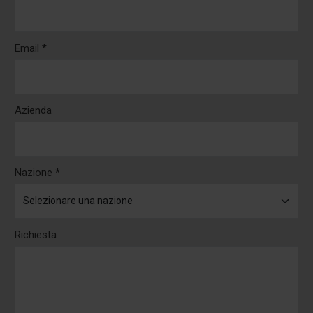
Email *
Azienda
Nazione *
Richiesta