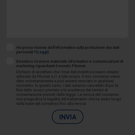
Ho preso visione dell’informativa sulla protezione dei dati
personali *
(Leggi)
Desidero ricevere materiale informativo e comunicazioni di
marketing riguardanti il mondo Pilomat
Dichiaro di accettare che i miei dati inseriti possano essere
utilizzati da Pilomat s.r.l. a tale scopo. Il mio consenso viene
dato volontariamente e può essere revocato in qualsiasi
momento. In questo caso, i dati saranno cancellati dopo la
fine dello scopo previsto e la scadenza dei termini di
conservazione previsti dalla legge. La revoca del consenso
non pregiudica la legalità del trattamento che ha avuto luogo
sulla base del consenso fino alla revoca.
INVIA