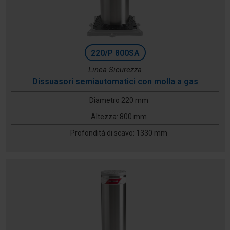
220/P 800SA
Linea Sicurezza
Dissuasori semiautomatici con molla a gas
Diametro 220 mm
Altezza: 800 mm
Profondità di scavo: 1330 mm