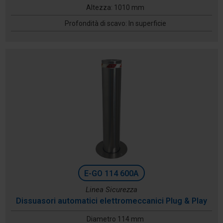
Altezza: 1010 mm
Profondità di scavo: In superficie
E-GO 114 600A
Linea Sicurezza
Dissuasori automatici elettromeccanici Plug & Play
Diametro 114 mm