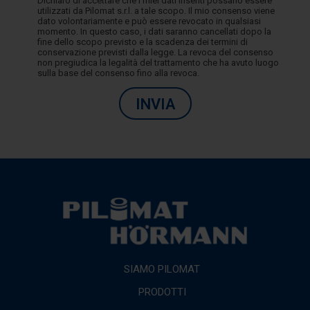
Dichiaro di accettare che i miei dati inseriti possano essere
utilizzati da Pilomat s.r.l. a tale scopo. Il mio consenso viene
dato volontariamente e può essere revocato in qualsiasi
momento. In questo caso, i dati saranno cancellati dopo la
fine dello scopo previsto e la scadenza dei termini di
conservazione previsti dalla legge. La revoca del consenso
non pregiudica la legalità del trattamento che ha avuto luogo
sulla base del consenso fino alla revoca.
INVIA
SIAMO PILOMAT
PRODOTTI