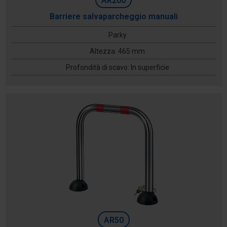
AR200
Barriere salvaparcheggio manuali
Parky
Altezza: 465 mm
Profondità di scavo: In superficie
AR50