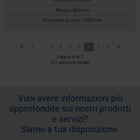
Diametro 114 mm
Altezza: 800 mm
Profondità di scavo: 1400 mm
1
2
3
4
5
6
7
Pagina 6 di 7
(61 elementi totali)
Vuoi avere informazioni più
approfondite sui nostri prodotti
e servizi?
Siamo a tua disposizione.