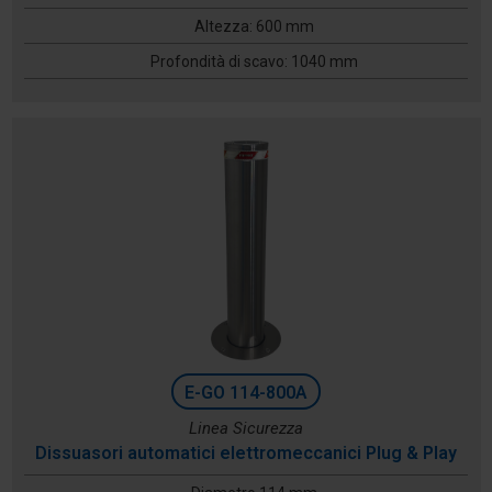
Altezza: 600 mm
Profondità di scavo: 1040 mm
E-GO 114-800A
Linea Sicurezza
Dissuasori automatici elettromeccanici Plug & Play