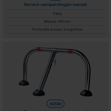
Barriere salvaparcheggio manuali
Parky
Altezza: 490 mm
Profondità di scavo: In superficie
AR580