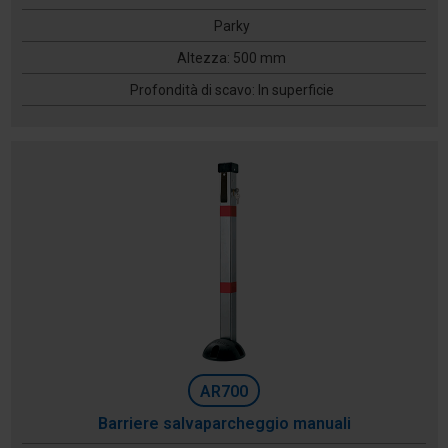
Parky
Altezza: 500 mm
Profondità di scavo: In superficie
AR700
Barriere salvaparcheggio manuali