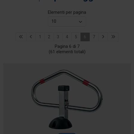
Elementi per pagina
1
2
3
4
5
6
7
Pagina 6 di 7
(61 elementi totali)