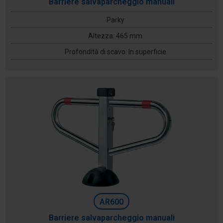
Barriere salvaparcheggio manuali
Parky
Altezza: 465 mm
Profondità di scavo: In superficie
AR600
Barriere salvaparcheggio manuali