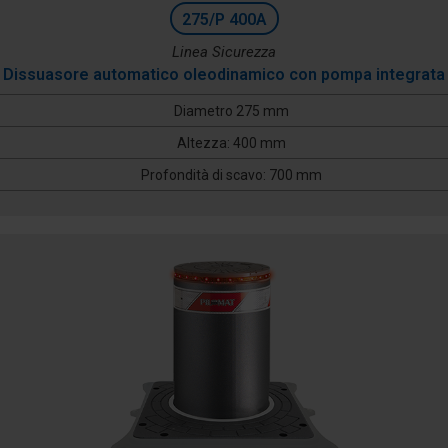
275/P 400A
Linea Sicurezza
Dissuasore automatico oleodinamico con pompa integrata
Diametro 275 mm
Altezza: 400 mm
Profondità di scavo: 700 mm