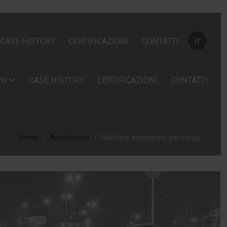
Seleziona la
CASE HISTORY
CERTIFICAZIONI
CONTATTI
IT
NI
CASE HISTORY
CERTIFICAZIONI
CONTATTI
Home
Applicazioni
Gestione accessi per parcheggi