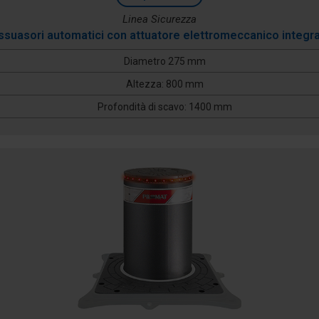
Linea Sicurezza
ssuasori automatici con attuatore elettromeccanico integr
Diametro 275 mm
Altezza: 800 mm
Profondità di scavo: 1400 mm