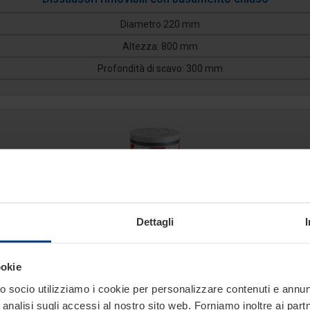
Diametro 220 mm
Altezza: 800 mm
Profondità di scavo: 300 mm
Dettagli
ookie
275/EM 600A
 socio utilizziamo i cookie per personalizzare contenuti e annunci
analisi sugli accessi al nostro sito web. Forniamo inoltre ai part