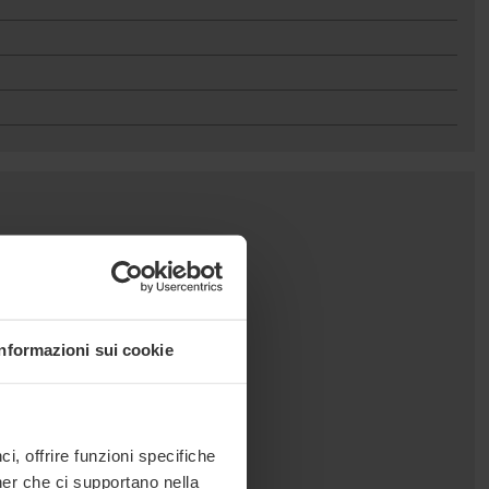
Informazioni sui cookie
, offrire funzioni specifiche
ner che ci supportano nella