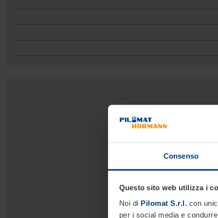
Consenso
Questo sito web utilizza i c
Noi di
Pilomat S.r.l.
con unico
per i social media e condurre 