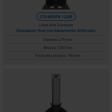
275/M50FB 1200F
Linea Alta Sicurezza
Dissuasori fissi con basamento rinforzato
Diametro 275 mm
Altezza: 1200 mm
Profondità di scavo: 700 mm