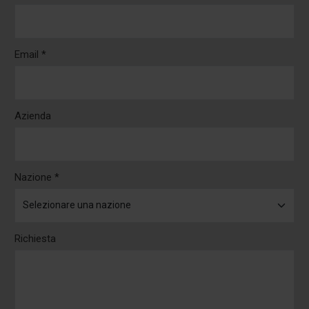
Email *
Azienda
Nazione *
Richiesta