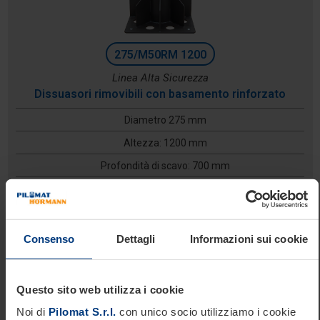
275/M50RM 1200
Linea Alta Sicurezza
Dissuasori rimovibili con basamento rinforzato
Diametro 275 mm
Altezza: 1200 mm
Profondità di scavo: 700 mm
Consenso
Dettagli
Informazioni sui cookie
Questo sito web utilizza i cookie
Noi di
Pilomat S.r.l.
con unico socio utilizziamo i cookie