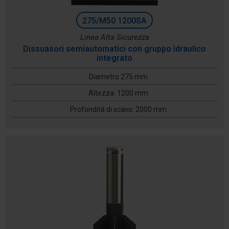
275/M50 1200SA
Linea Alta Sicurezza
Dissuasori semiautomatici con gruppo idraulico
integrato
Diametro 275 mm
Altezza: 1200 mm
Profondità di scavo: 2000 mm