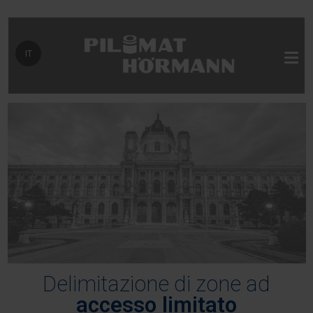
Seleziona la tua lingua
IT
Delimitazione di zone ad
accesso limitato