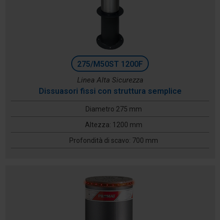
275/M50ST 1200F
Linea Alta Sicurezza
Dissuasori fissi con struttura semplice
Diametro 275 mm
Altezza: 1200 mm
Profondità di scavo: 700 mm