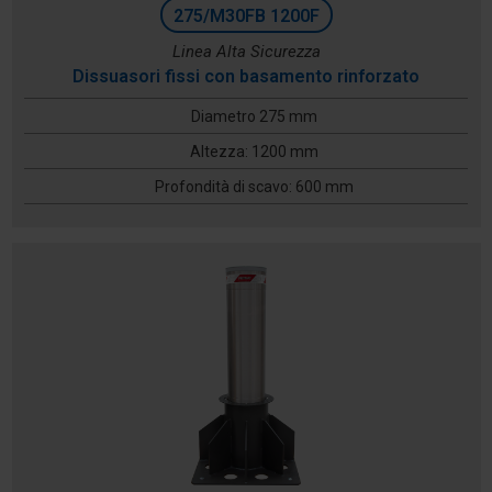
275/M30FB 1200F
Linea Alta Sicurezza
Dissuasori fissi con basamento rinforzato
Diametro 275 mm
Altezza: 1200 mm
Profondità di scavo: 600 mm