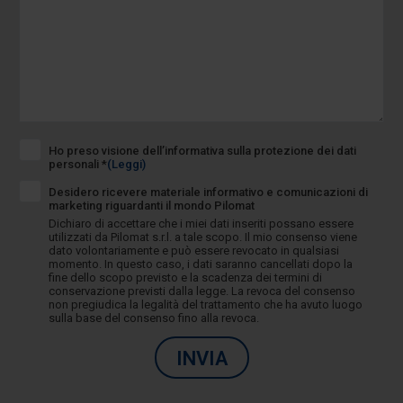
Ho preso visione dell’informativa sulla protezione dei dati
personali *
(Leggi)
Desidero ricevere materiale informativo e comunicazioni di
marketing riguardanti il mondo Pilomat
Dichiaro di accettare che i miei dati inseriti possano essere
utilizzati da Pilomat s.r.l. a tale scopo. Il mio consenso viene
dato volontariamente e può essere revocato in qualsiasi
momento. In questo caso, i dati saranno cancellati dopo la
fine dello scopo previsto e la scadenza dei termini di
conservazione previsti dalla legge. La revoca del consenso
non pregiudica la legalità del trattamento che ha avuto luogo
sulla base del consenso fino alla revoca.
INVIA