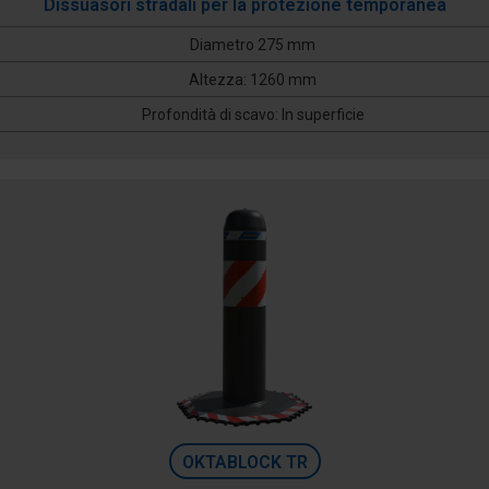
Dissuasori stradali per la protezione temporanea
Diametro 275 mm
Altezza: 1260 mm
Profondità di scavo: In superficie
OKTABLOCK TR