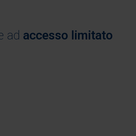
ne ad
accesso limitato