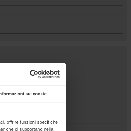
Informazioni sui cookie
, offrire funzioni specifiche
ner che ci supportano nella