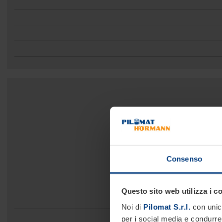
Consenso
Questo sito web utilizza i c
Noi di
Pilomat S.r.l.
con unico
per i social media e condurre 