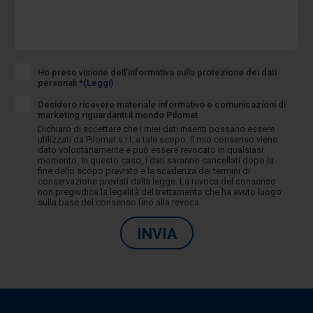
Ho preso visione dell’informativa sulla protezione dei dati
personali *
(Leggi)
Desidero ricevere materiale informativo e comunicazioni di
marketing riguardanti il mondo Pilomat
Dichiaro di accettare che i miei dati inseriti possano essere
utilizzati da Pilomat s.r.l. a tale scopo. Il mio consenso viene
dato volontariamente e può essere revocato in qualsiasi
momento. In questo caso, i dati saranno cancellati dopo la
fine dello scopo previsto e la scadenza dei termini di
conservazione previsti dalla legge. La revoca del consenso
non pregiudica la legalità del trattamento che ha avuto luogo
sulla base del consenso fino alla revoca.
INVIA