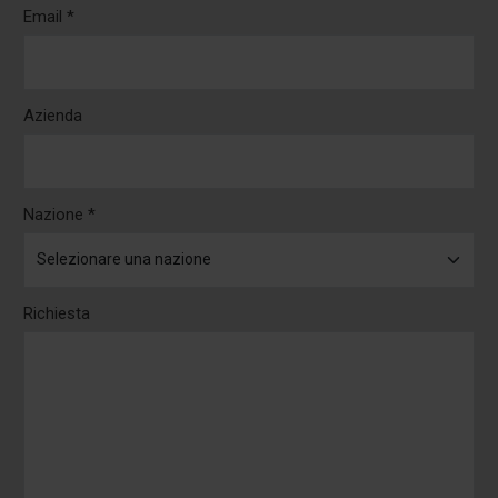
Email *
Azienda
Nazione *
Richiesta