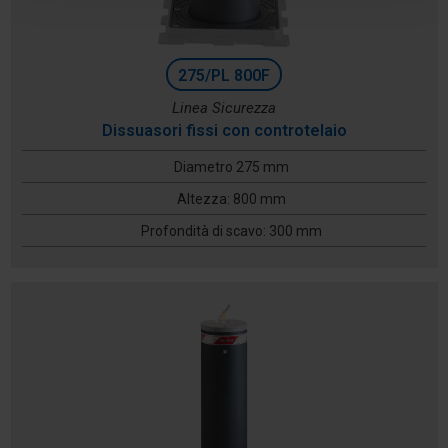
275/PL 800F
Linea Sicurezza
Dissuasori fissi con controtelaio
Diametro 275 mm
Altezza: 800 mm
Profondità di scavo: 300 mm