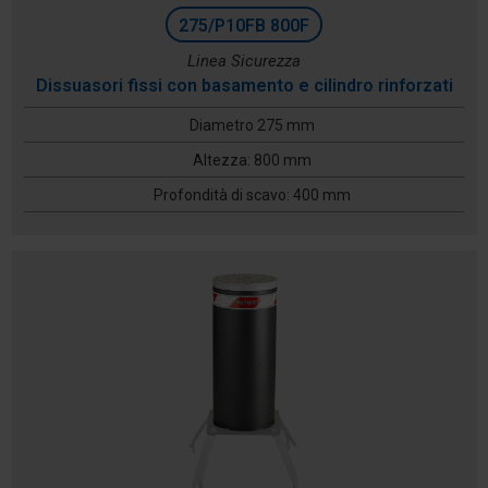
275/P10FB 800F
Linea Sicurezza
Dissuasori fissi con basamento e cilindro rinforzati
Diametro 275 mm
Altezza: 800 mm
Profondità di scavo: 400 mm