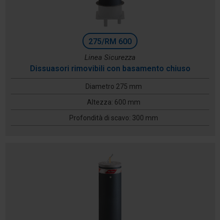
275/RM 600
Linea Sicurezza
Dissuasori rimovibili con basamento chiuso
Diametro 275 mm
Altezza: 600 mm
Profondità di scavo: 300 mm