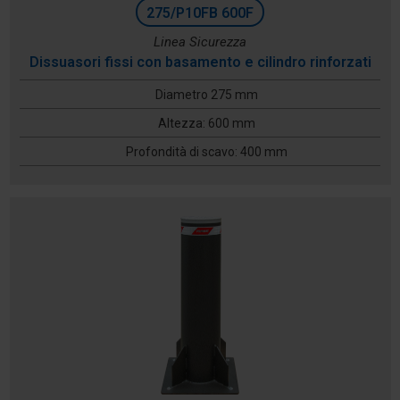
275/P10FB 600F
Linea Sicurezza
Dissuasori fissi con basamento e cilindro rinforzati
Diametro 275 mm
Altezza: 600 mm
Profondità di scavo: 400 mm