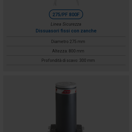
275/PF 800F
Linea Sicurezza
Dissuasori fissi con zanche
Diametro 275 mm
Altezza: 800 mm
Profondità di scavo: 300 mm