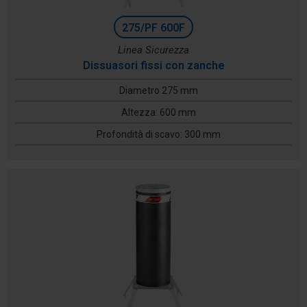
275/PF 600F
Linea Sicurezza
Dissuasori fissi con zanche
Diametro 275 mm
Altezza: 600 mm
Profondità di scavo: 300 mm