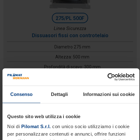
275/PL 500F
Linea Sicurezza
Dissuasori fissi con controtelaio
Diametro 275 mm
Altezza: 500 mm
Profondità di scavo: 300 mm
Consenso
Dettagli
Informazioni sui cookie
Questo sito web utilizza i cookie
Noi di
Pilomat S.r.l.
con unico socio utilizziamo i cookie
per personalizzare contenuti e annunci, offrire funzioni