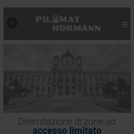
Seleziona la tua lingua
IT
Delimitazione di zone ad
accesso limitato