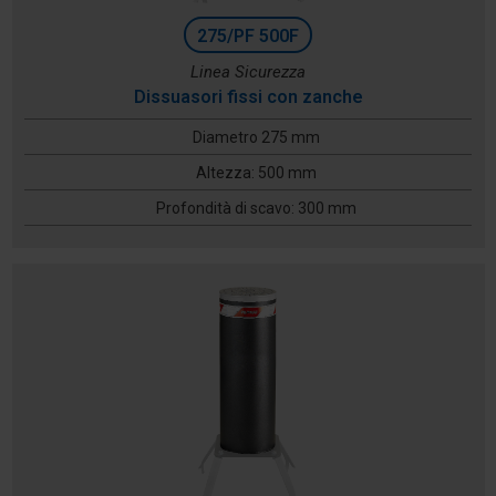
275/PF 500F
Linea Sicurezza
Dissuasori fissi con zanche
Diametro 275 mm
Altezza: 500 mm
Profondità di scavo: 300 mm