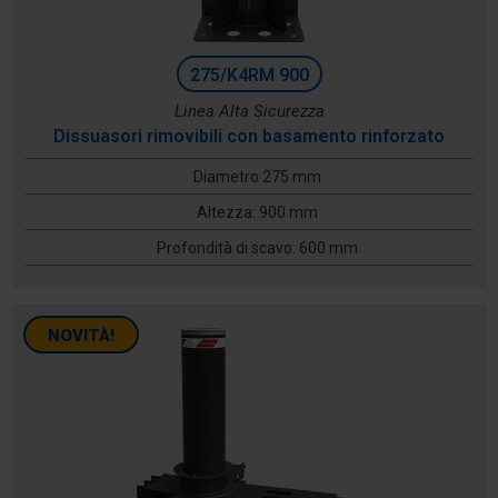
275/K4RM 900
Linea Alta Sicurezza
Dissuasori rimovibili con basamento rinforzato
Diametro 275 mm
Altezza: 900 mm
Profondità di scavo: 600 mm
NOVITÀ!