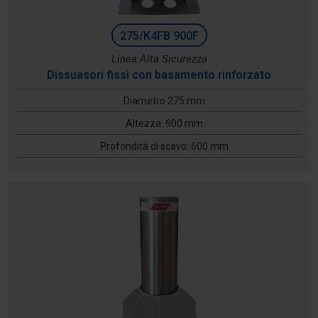
275/K4FB 900F
Linea Alta Sicurezza
Dissuasori fissi con basamento rinforzato
Diametro 275 mm
Altezza: 900 mm
Profondità di scavo: 600 mm