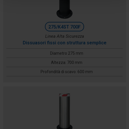
275/K4ST 700F
Linea Alta Sicurezza
Dissuasori fissi con struttura semplice
Diametro 275 mm
Altezza: 700 mm
Profondità di scavo: 600 mm