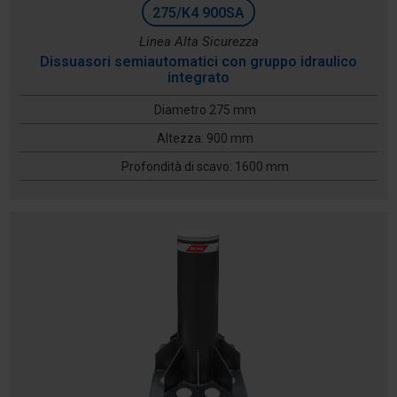
275/K4 900SA
Linea Alta Sicurezza
Dissuasori semiautomatici con gruppo idraulico
integrato
Diametro 275 mm
Altezza: 900 mm
Profondità di scavo: 1600 mm