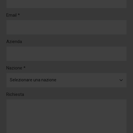
Email *
Azienda
Nazione *
Richiesta