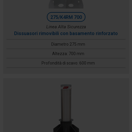
275/K4RM 700
Linea Alta Sicurezza
Dissuasori rimovibili con basamento rinforzato
Diametro 275 mm
Altezza: 700 mm
Profondità di scavo: 600 mm