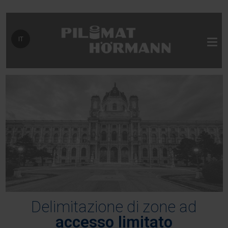
Seleziona la tua lingua
IT
Delimitazione di zone ad
accesso limitato