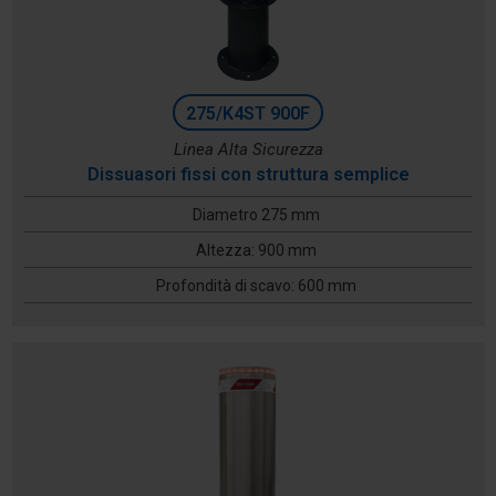
275/K4ST 900F
Linea Alta Sicurezza
Dissuasori fissi con struttura semplice
Diametro 275 mm
Altezza: 900 mm
Profondità di scavo: 600 mm