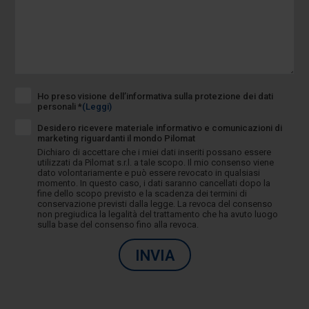
Ho preso visione dell’informativa sulla protezione dei dati
personali *
(Leggi)
Desidero ricevere materiale informativo e comunicazioni di
marketing riguardanti il mondo Pilomat
Dichiaro di accettare che i miei dati inseriti possano essere
utilizzati da Pilomat s.r.l. a tale scopo. Il mio consenso viene
dato volontariamente e può essere revocato in qualsiasi
momento. In questo caso, i dati saranno cancellati dopo la
fine dello scopo previsto e la scadenza dei termini di
conservazione previsti dalla legge. La revoca del consenso
non pregiudica la legalità del trattamento che ha avuto luogo
sulla base del consenso fino alla revoca.
INVIA