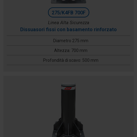
275/K4FB 700F
Linea Alta Sicurezza
Dissuasori fissi con basamento rinforzato
Diametro 275 mm
Altezza: 700 mm
Profondità di scavo: 500 mm